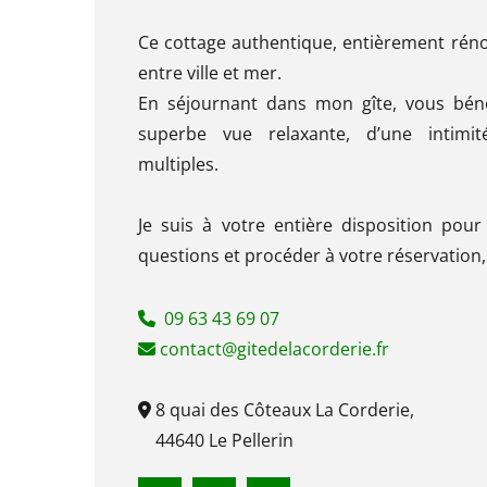
Ce cottage authentique, entièrement réno
entre ville et mer.
En séjournant dans mon gîte, vous bénéf
superbe vue relaxante, d’une intimité
multiples.
Je suis à votre entière disposition pou
questions et procéder à votre réservation,
09 63 43 69 07

contact@gitedelacorderie.fr

8 quai des Côteaux La Corderie,

44640 Le Pellerin