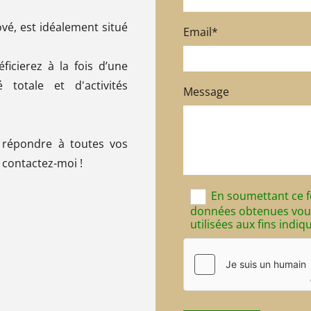
vé, est idéalement situé
Email*
icierez à la fois d’une
 totale et d'activités
Message
r répondre à toutes vos
 contactez-moi !
En soumettant ce f
données obtenues vous
utilisées aux fins indiqu