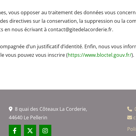
es, vous opposer au traitement des données vous concernan
e des directives sur la conservation, la suppression ou la
ts en nous écrivant à contact@gitedelacorderie.fr.
mpagnée d’un justificatif d’identité. Enfin, nous vous inform
le vous pouvez vous inscrire (
https://www.bloctel.gouv.fr/
).
8 quai des Côteaux La Corderie,


44640 Le Pellerin
c

​Pol