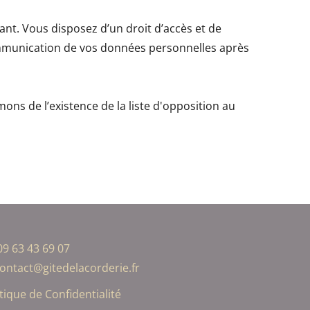
t. Vous disposez d’un droit d’accès et de
 communication de vos données personnelles après
ons de l’existence de la liste d'opposition au
09 63 43 69 07
ontact@gitedelacorderie.fr
itique de Confidentialité​